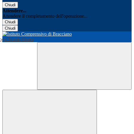
Chiudi
Attendere...
Attendere il completamento dell'operazione...
Chiudi
Chiudi