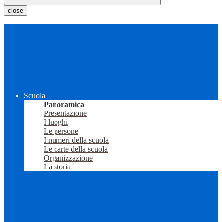
close
Scuola
Panoramica
Presentazione
I luoghi
Le persone
I numeri della scuola
Le carte della scuola
Organizzazione
La storia