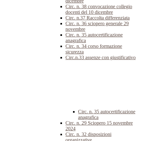
dicembre
Circ. n. 38 convocazione collegio
docenti del 10 dicembre
Circ. n.37 Raccolta differenziata
Circ. n. 36 sciopero generale 29
novembre
Circ. n. 35 autocertificazione
anagrafica
Circ. n. 34 corso formazione
sicurezza
Circ.n.33 assenze con giustificativo
Circ. n. 35 autocertificazione
anagrafica
Circ. n. 29 Sciopero 15 novembre
2024
Circ. n. 32 disposizioni
organizzative