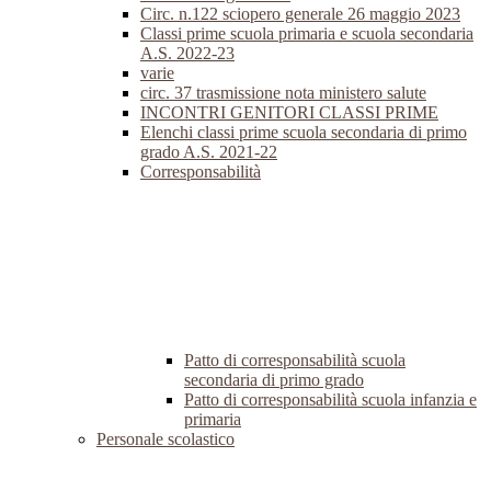
Circ. n.122 sciopero generale 26 maggio 2023
Classi prime scuola primaria e scuola secondaria
A.S. 2022-23
varie
circ. 37 trasmissione nota ministero salute
INCONTRI GENITORI CLASSI PRIME
Elenchi classi prime scuola secondaria di primo
grado A.S. 2021-22
Corresponsabilità
Patto di corresponsabilità scuola
secondaria di primo grado
Patto di corresponsabilità scuola infanzia e
primaria
Personale scolastico