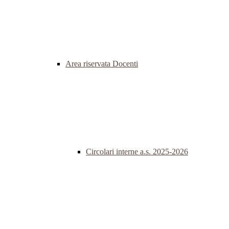
Area riservata Docenti
Circolari interne a.s. 2025-2026