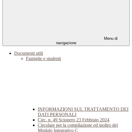
Menu di
navigazione
Documenti utili
Famiglie e studenti
INFORMAZIONI SUL TRATTAMENTO DEI
DATI PERSONALI
Circ. n. 49 Sciopero 23 Febbraio 2024
Circolare per la compilazione ed inoltro del
Modulo Integrativo C