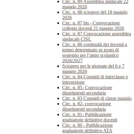
Circ. n. 89 Assemblea sindacale 22
maggio 2026
Circ. n. 88 sciopero del 18 maggio
2026
Circ. n. 87 bis - Convocazione
collegio docenti 21 maggio 2026
Circ. n. 87 Convocazione assemblea
sindacale CISL
Circ. n. 86 continuità dei docenti a
tempo determinato su posto di
sostegno per l’anno scolastico
2026/2027
Sciopero per le giornate del 6 e 7
maggio 2026
Circ. n. 84 Consigli di interclasse e
intersezione
Circ. n. 85- Convocazione
dipartimenti secondaria
Circ. n. 83 Consigli di classe maggio
Circ. n. 82- convocazione
dipartimenti secondaria
Circ. n. 81- Pubblicazione
graduatorie definitive docenti
Circ. n. 80 - Pubblicazione
graduatorie definitive ATA