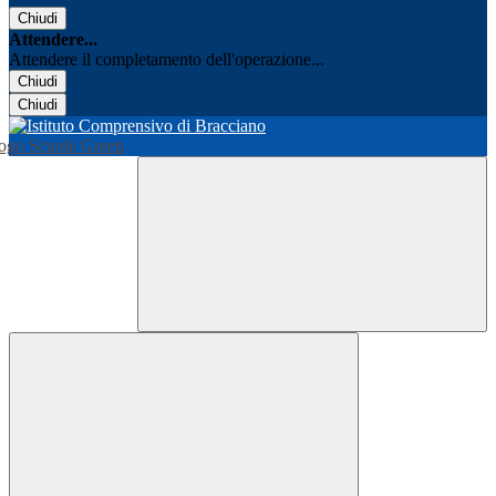
Chiudi
Attendere...
Attendere il completamento dell'operazione...
Chiudi
Chiudi