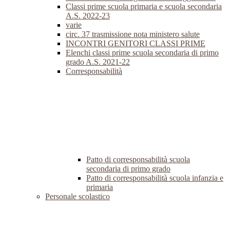
Classi prime scuola primaria e scuola secondaria
A.S. 2022-23
varie
circ. 37 trasmissione nota ministero salute
INCONTRI GENITORI CLASSI PRIME
Elenchi classi prime scuola secondaria di primo
grado A.S. 2021-22
Corresponsabilità
Patto di corresponsabilità scuola
secondaria di primo grado
Patto di corresponsabilità scuola infanzia e
primaria
Personale scolastico