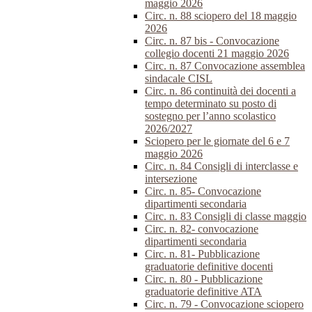
maggio 2026
Circ. n. 88 sciopero del 18 maggio
2026
Circ. n. 87 bis - Convocazione
collegio docenti 21 maggio 2026
Circ. n. 87 Convocazione assemblea
sindacale CISL
Circ. n. 86 continuità dei docenti a
tempo determinato su posto di
sostegno per l’anno scolastico
2026/2027
Sciopero per le giornate del 6 e 7
maggio 2026
Circ. n. 84 Consigli di interclasse e
intersezione
Circ. n. 85- Convocazione
dipartimenti secondaria
Circ. n. 83 Consigli di classe maggio
Circ. n. 82- convocazione
dipartimenti secondaria
Circ. n. 81- Pubblicazione
graduatorie definitive docenti
Circ. n. 80 - Pubblicazione
graduatorie definitive ATA
Circ. n. 79 - Convocazione sciopero