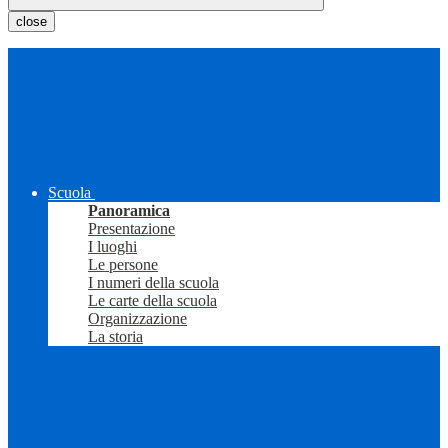
close
Scuola
Panoramica
Presentazione
I luoghi
Le persone
I numeri della scuola
Le carte della scuola
Organizzazione
La storia