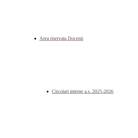
Area riservata Docenti
Circolari interne a.s. 2025-2026