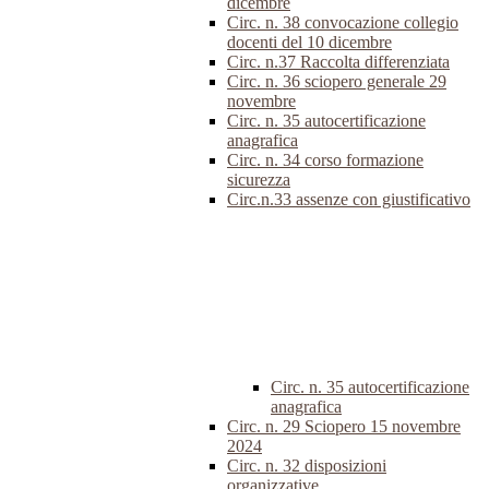
dicembre
Circ. n. 38 convocazione collegio
docenti del 10 dicembre
Circ. n.37 Raccolta differenziata
Circ. n. 36 sciopero generale 29
novembre
Circ. n. 35 autocertificazione
anagrafica
Circ. n. 34 corso formazione
sicurezza
Circ.n.33 assenze con giustificativo
Circ. n. 35 autocertificazione
anagrafica
Circ. n. 29 Sciopero 15 novembre
2024
Circ. n. 32 disposizioni
organizzative