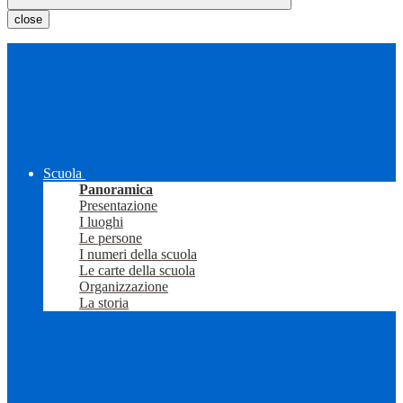
close
Scuola
Panoramica
Presentazione
I luoghi
Le persone
I numeri della scuola
Le carte della scuola
Organizzazione
La storia