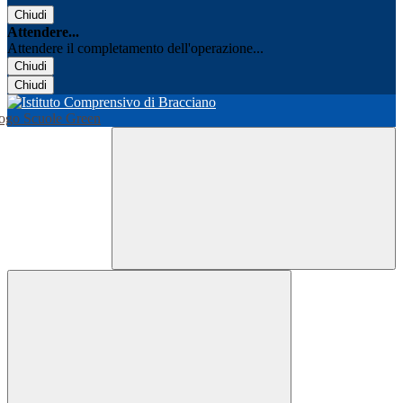
Chiudi
Attendere...
Attendere il completamento dell'operazione...
Chiudi
Chiudi