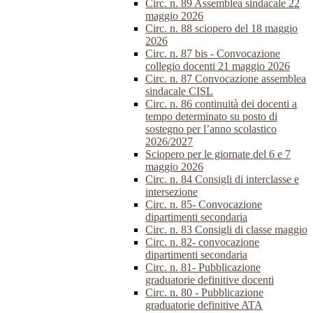
Circ. n. 89 Assemblea sindacale 22
maggio 2026
Circ. n. 88 sciopero del 18 maggio
2026
Circ. n. 87 bis - Convocazione
collegio docenti 21 maggio 2026
Circ. n. 87 Convocazione assemblea
sindacale CISL
Circ. n. 86 continuità dei docenti a
tempo determinato su posto di
sostegno per l’anno scolastico
2026/2027
Sciopero per le giornate del 6 e 7
maggio 2026
Circ. n. 84 Consigli di interclasse e
intersezione
Circ. n. 85- Convocazione
dipartimenti secondaria
Circ. n. 83 Consigli di classe maggio
Circ. n. 82- convocazione
dipartimenti secondaria
Circ. n. 81- Pubblicazione
graduatorie definitive docenti
Circ. n. 80 - Pubblicazione
graduatorie definitive ATA