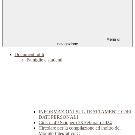
Menu di
navigazione
Documenti utili
Famiglie e studenti
INFORMAZIONI SUL TRATTAMENTO DEI
DATI PERSONALI
Circ. n. 49 Sciopero 23 Febbraio 2024
Circolare per la compilazione ed inoltro del
Modulo Integrativo C