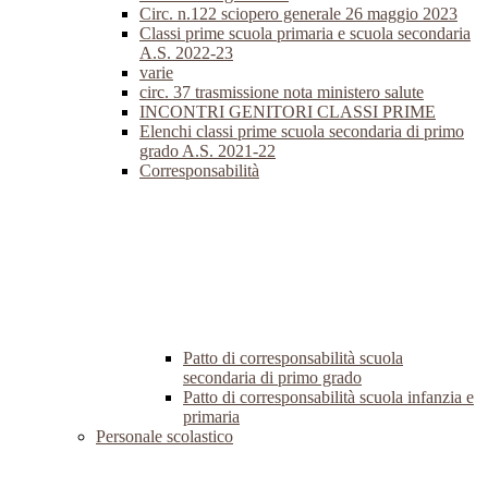
Circ. n.122 sciopero generale 26 maggio 2023
Classi prime scuola primaria e scuola secondaria
A.S. 2022-23
varie
circ. 37 trasmissione nota ministero salute
INCONTRI GENITORI CLASSI PRIME
Elenchi classi prime scuola secondaria di primo
grado A.S. 2021-22
Corresponsabilità
Patto di corresponsabilità scuola
secondaria di primo grado
Patto di corresponsabilità scuola infanzia e
primaria
Personale scolastico