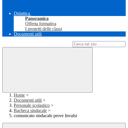
Didattica
Panoramica
Offerta formativa
I progetti delle classi
Documenti utili
Campo di ricerca per le pagine del sito
Home
>
Documenti utili
>
Personale scolastico
>
Bacheca sindacale
>
comunicato sindacale prove Invalsi