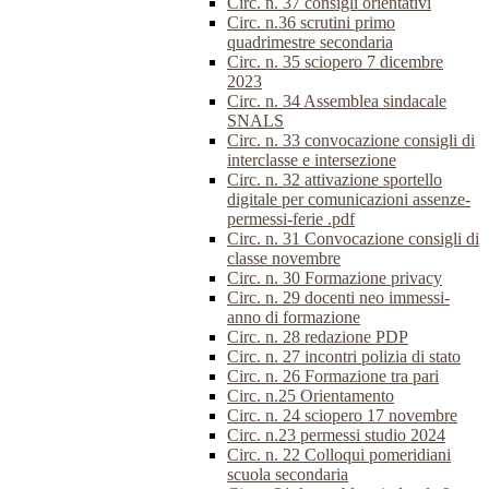
Circ. n. 37 consigli orientativi
Circ. n.36 scrutini primo
quadrimestre secondaria
Circ. n. 35 sciopero 7 dicembre
2023
Circ. n. 34 Assemblea sindacale
SNALS
Circ. n. 33 convocazione consigli di
interclasse e intersezione
Circ. n. 32 attivazione sportello
digitale per comunicazioni assenze-
permessi-ferie .pdf
Circ. n. 31 Convocazione consigli di
classe novembre
Circ. n. 30 Formazione privacy
Circ. n. 29 docenti neo immessi-
anno di formazione
Circ. n. 28 redazione PDP
Circ. n. 27 incontri polizia di stato
Circ. n. 26 Formazione tra pari
Circ. n.25 Orientamento
Circ. n. 24 sciopero 17 novembre
Circ. n.23 permessi studio 2024
Circ. n. 22 Colloqui pomeridiani
scuola secondaria