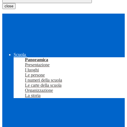
close
Scuola
Panoramica
Presentazione
I luoghi
Le persone
I numeri della scuola
Le carte della scuola
Organizzazione
La storia