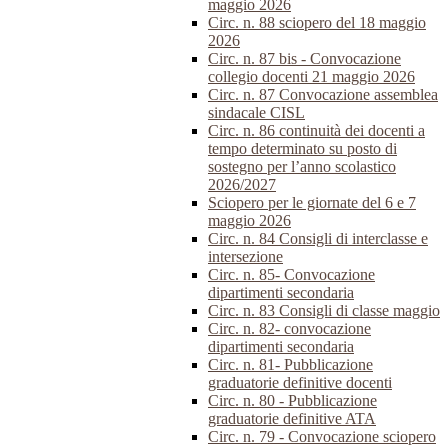
maggio 2026
Circ. n. 88 sciopero del 18 maggio
2026
Circ. n. 87 bis - Convocazione
collegio docenti 21 maggio 2026
Circ. n. 87 Convocazione assemblea
sindacale CISL
Circ. n. 86 continuità dei docenti a
tempo determinato su posto di
sostegno per l’anno scolastico
2026/2027
Sciopero per le giornate del 6 e 7
maggio 2026
Circ. n. 84 Consigli di interclasse e
intersezione
Circ. n. 85- Convocazione
dipartimenti secondaria
Circ. n. 83 Consigli di classe maggio
Circ. n. 82- convocazione
dipartimenti secondaria
Circ. n. 81- Pubblicazione
graduatorie definitive docenti
Circ. n. 80 - Pubblicazione
graduatorie definitive ATA
Circ. n. 79 - Convocazione sciopero