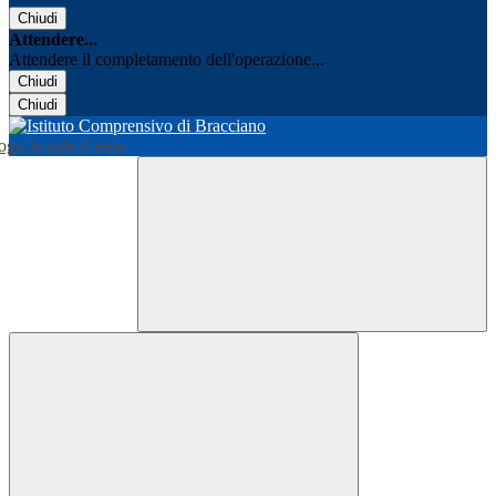
Chiudi
Attendere...
Attendere il completamento dell'operazione...
Chiudi
Chiudi