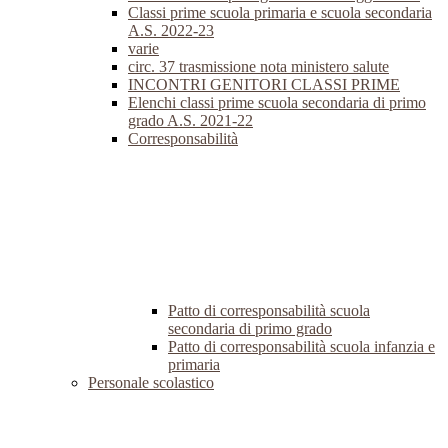
Classi prime scuola primaria e scuola secondaria
A.S. 2022-23
varie
circ. 37 trasmissione nota ministero salute
INCONTRI GENITORI CLASSI PRIME
Elenchi classi prime scuola secondaria di primo
grado A.S. 2021-22
Corresponsabilità
Patto di corresponsabilità scuola
secondaria di primo grado
Patto di corresponsabilità scuola infanzia e
primaria
Personale scolastico