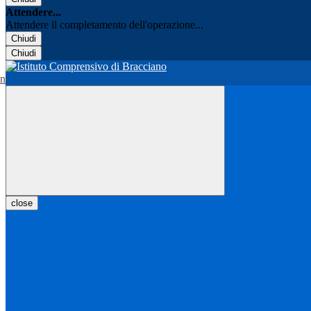
Attendere...
Attendere il completamento dell'operazione...
Chiudi
Chiudi
close