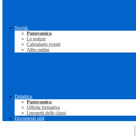
Novità
Panoramica
Le notizie
Calendario eventi
Albo online
Didattica
Panoramica
Offerta formativa
I progetti delle classi
Documenti utili