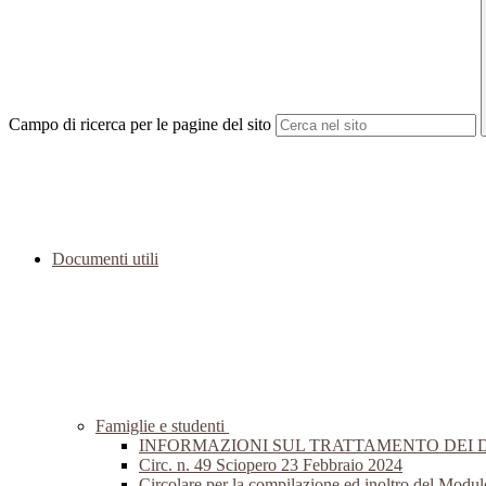
Campo di ricerca per le pagine del sito
Documenti utili
Famiglie e studenti
INFORMAZIONI SUL TRATTAMENTO DEI 
Circ. n. 49 Sciopero 23 Febbraio 2024
Circolare per la compilazione ed inoltro del Modul