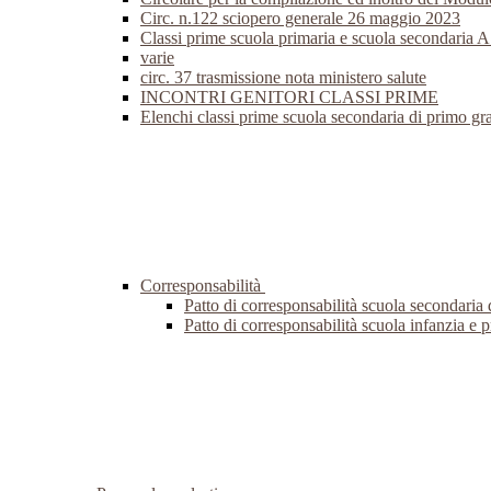
Circ. n.122 sciopero generale 26 maggio 2023
Classi prime scuola primaria e scuola secondaria 
varie
circ. 37 trasmissione nota ministero salute
INCONTRI GENITORI CLASSI PRIME
Elenchi classi prime scuola secondaria di primo g
Corresponsabilità
Patto di corresponsabilità scuola secondaria
Patto di corresponsabilità scuola infanzia e 