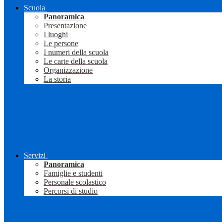
Scuola
Panoramica
Presentazione
I luoghi
Le persone
I numeri della scuola
Le carte della scuola
Organizzazione
La storia
Servizi
Panoramica
Famiglie e studenti
Personale scolastico
Percorsi di studio