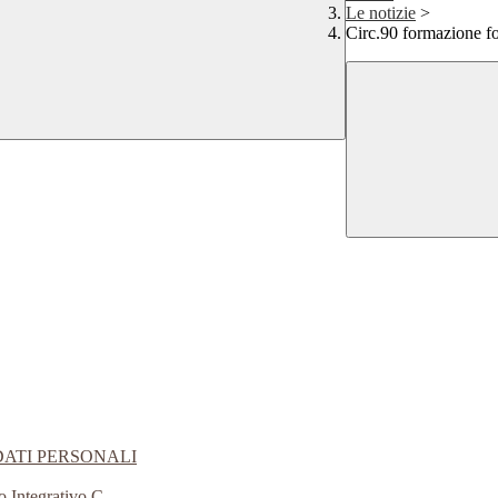
Le notizie
>
Circ.90 formazione fo
DATI PERSONALI
o Integrativo C