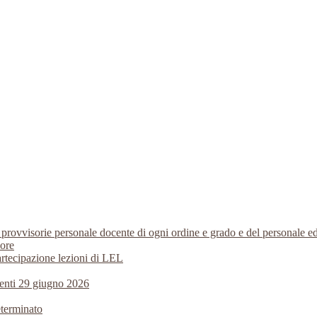
i provvisorie personale docente di ogni ordine e grado e del personale
 ore
artecipazione lezioni di LEL
centi 29 giugno 2026
eterminato