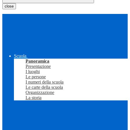
close
Scuola
Panoramica
Presentazione
I luoghi
Le persone
I numeri della scuola
Le carte della scuola
Organizzazione
La storia