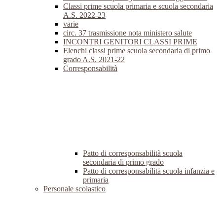
Classi prime scuola primaria e scuola secondaria
A.S. 2022-23
varie
circ. 37 trasmissione nota ministero salute
INCONTRI GENITORI CLASSI PRIME
Elenchi classi prime scuola secondaria di primo
grado A.S. 2021-22
Corresponsabilità
Patto di corresponsabilità scuola
secondaria di primo grado
Patto di corresponsabilità scuola infanzia e
primaria
Personale scolastico