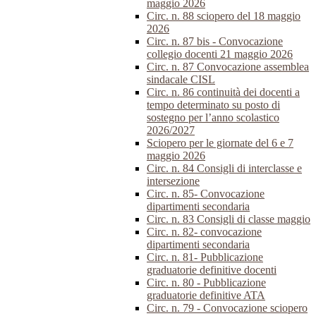
maggio 2026
Circ. n. 88 sciopero del 18 maggio
2026
Circ. n. 87 bis - Convocazione
collegio docenti 21 maggio 2026
Circ. n. 87 Convocazione assemblea
sindacale CISL
Circ. n. 86 continuità dei docenti a
tempo determinato su posto di
sostegno per l’anno scolastico
2026/2027
Sciopero per le giornate del 6 e 7
maggio 2026
Circ. n. 84 Consigli di interclasse e
intersezione
Circ. n. 85- Convocazione
dipartimenti secondaria
Circ. n. 83 Consigli di classe maggio
Circ. n. 82- convocazione
dipartimenti secondaria
Circ. n. 81- Pubblicazione
graduatorie definitive docenti
Circ. n. 80 - Pubblicazione
graduatorie definitive ATA
Circ. n. 79 - Convocazione sciopero