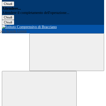
Chiudi
Attendere...
Attendere il completamento dell'operazione...
Chiudi
Chiudi