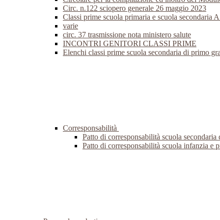
Circ. n.122 sciopero generale 26 maggio 2023
Classi prime scuola primaria e scuola secondaria 
varie
circ. 37 trasmissione nota ministero salute
INCONTRI GENITORI CLASSI PRIME
Elenchi classi prime scuola secondaria di primo g
Corresponsabilità
Patto di corresponsabilità scuola secondaria
Patto di corresponsabilità scuola infanzia e 