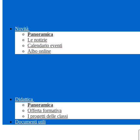
Novità
Panoramica
Le notizie
Calendario eventi
Albo online
Didattica
Panoramica
Offerta formativa
I progetti delle classi
Documenti utili