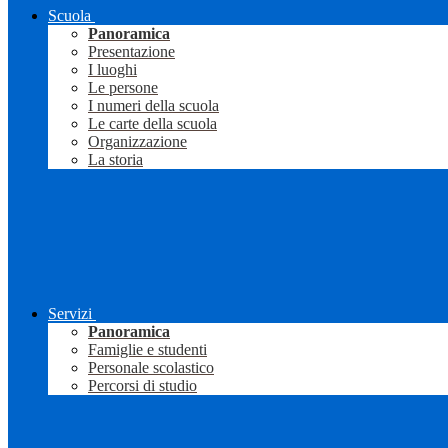
Scuola
Panoramica
Presentazione
I luoghi
Le persone
I numeri della scuola
Le carte della scuola
Organizzazione
La storia
Servizi
Panoramica
Famiglie e studenti
Personale scolastico
Percorsi di studio