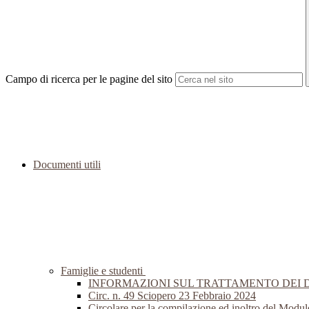
Campo di ricerca per le pagine del sito
Documenti utili
Famiglie e studenti
INFORMAZIONI SUL TRATTAMENTO DEI 
Circ. n. 49 Sciopero 23 Febbraio 2024
Circolare per la compilazione ed inoltro del Modul