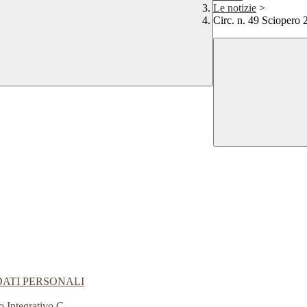
Le notizie
>
Circ. n. 49 Sciopero
DATI PERSONALI
o Integrativo C