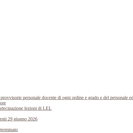
i provvisorie personale docente di ogni ordine e grado e del personale
 ore
artecipazione lezioni di LEL
centi 29 giugno 2026
eterminato