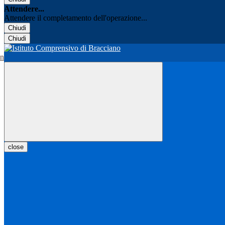
Attendere...
Attendere il completamento dell'operazione...
Chiudi
Chiudi
close