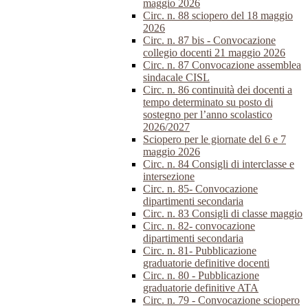
maggio 2026
Circ. n. 88 sciopero del 18 maggio
2026
Circ. n. 87 bis - Convocazione
collegio docenti 21 maggio 2026
Circ. n. 87 Convocazione assemblea
sindacale CISL
Circ. n. 86 continuità dei docenti a
tempo determinato su posto di
sostegno per l’anno scolastico
2026/2027
Sciopero per le giornate del 6 e 7
maggio 2026
Circ. n. 84 Consigli di interclasse e
intersezione
Circ. n. 85- Convocazione
dipartimenti secondaria
Circ. n. 83 Consigli di classe maggio
Circ. n. 82- convocazione
dipartimenti secondaria
Circ. n. 81- Pubblicazione
graduatorie definitive docenti
Circ. n. 80 - Pubblicazione
graduatorie definitive ATA
Circ. n. 79 - Convocazione sciopero