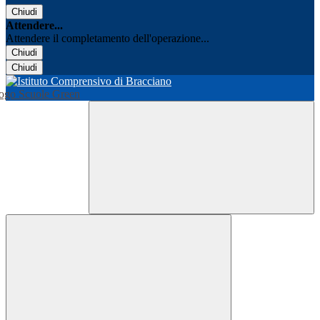
Chiudi
Attendere...
Attendere il completamento dell'operazione...
Chiudi
Chiudi