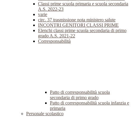
Classi prime scuola primaria e scuola secondaria
A.S. 2022-23
varie
circ. 37 trasmissione nota ministero salute
INCONTRI GENITORI CLASSI PRIME
Elenchi classi prime scuola secondaria di primo
grado A.S. 2021-22
Corresponsabilità
Patto di corresponsabilità scuola
secondaria di primo grado
Patto di corresponsabilità scuola infanzia e
primaria
Personale scolastico