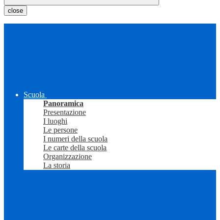
close
Scuola
Panoramica
Presentazione
I luoghi
Le persone
I numeri della scuola
Le carte della scuola
Organizzazione
La storia