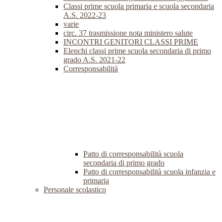
Classi prime scuola primaria e scuola secondaria
A.S. 2022-23
varie
circ. 37 trasmissione nota ministero salute
INCONTRI GENITORI CLASSI PRIME
Elenchi classi prime scuola secondaria di primo
grado A.S. 2021-22
Corresponsabilità
Patto di corresponsabilità scuola
secondaria di primo grado
Patto di corresponsabilità scuola infanzia e
primaria
Personale scolastico