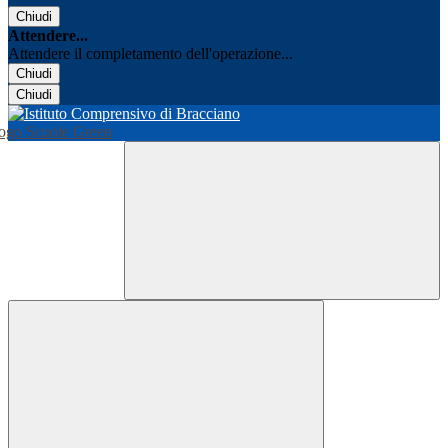
Chiudi
Attendere...
Attendere il completamento dell'operazione...
Chiudi
Chiudi