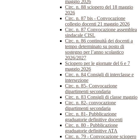
maggio 2026
Circ. n. 88 sciopero del 18 maggio
2026
Circ. n. 87 bis - Convocazione
collegio docenti 21 maggio 2026
Circ. n. 87 Convocazione assemblea
sindacale CISL
Circ. n. 86 continuità dei docenti a
tempo determinato su posto di
sostegno per l’anno scolastico
2026/2027
Sciopero per le giornate del 6 e 7
maggio 2026
Circ. n. 84 Consigli di interclasse e
intersezione
Circ. n. 85- Convocazione
dipartimenti secondaria
Circ. n. 83 Consigli di classe maggio
Circ. n. 82- convocazione
dipartimenti secondaria
Circ. n. 81- Pubblicazione
graduatorie definitive docenti
Circ. n. 80 - Pubblicazione
graduatorie definitive ATA
Circ. n. 79 - Convocazione sciopero