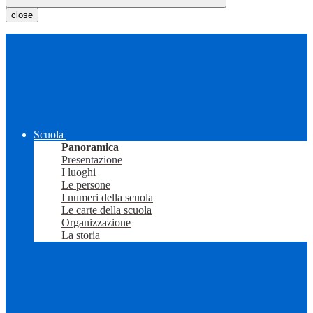
close
Scuola
Panoramica
Presentazione
I luoghi
Le persone
I numeri della scuola
Le carte della scuola
Organizzazione
La storia