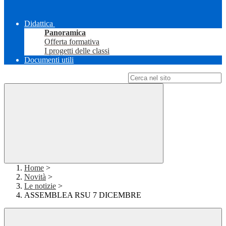
Didattica
Panoramica
Offerta formativa
I progetti delle classi
Documenti utili
Campo di ricerca per le pagine del sito
Home
>
Novità
>
Le notizie
>
ASSEMBLEA RSU 7 DICEMBRE