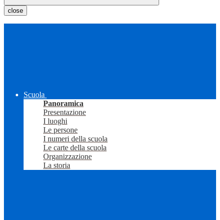
close
Scuola
Panoramica
Presentazione
I luoghi
Le persone
I numeri della scuola
Le carte della scuola
Organizzazione
La storia