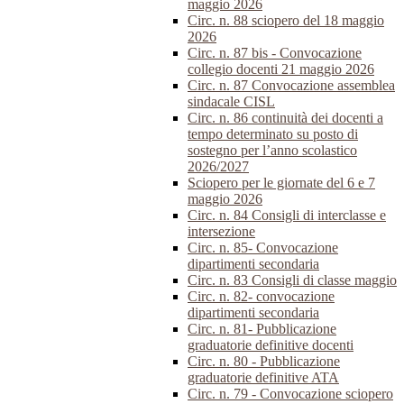
maggio 2026
Circ. n. 88 sciopero del 18 maggio
2026
Circ. n. 87 bis - Convocazione
collegio docenti 21 maggio 2026
Circ. n. 87 Convocazione assemblea
sindacale CISL
Circ. n. 86 continuità dei docenti a
tempo determinato su posto di
sostegno per l’anno scolastico
2026/2027
Sciopero per le giornate del 6 e 7
maggio 2026
Circ. n. 84 Consigli di interclasse e
intersezione
Circ. n. 85- Convocazione
dipartimenti secondaria
Circ. n. 83 Consigli di classe maggio
Circ. n. 82- convocazione
dipartimenti secondaria
Circ. n. 81- Pubblicazione
graduatorie definitive docenti
Circ. n. 80 - Pubblicazione
graduatorie definitive ATA
Circ. n. 79 - Convocazione sciopero