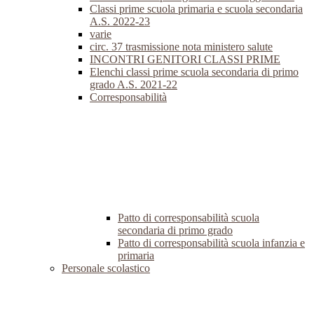
Classi prime scuola primaria e scuola secondaria
A.S. 2022-23
varie
circ. 37 trasmissione nota ministero salute
INCONTRI GENITORI CLASSI PRIME
Elenchi classi prime scuola secondaria di primo
grado A.S. 2021-22
Corresponsabilità
Patto di corresponsabilità scuola
secondaria di primo grado
Patto di corresponsabilità scuola infanzia e
primaria
Personale scolastico