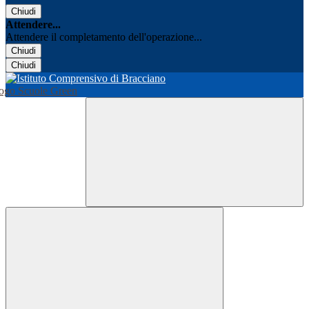
Chiudi
Attendere...
Attendere il completamento dell'operazione...
Chiudi
Chiudi