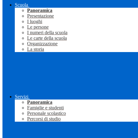
Scuola
Panoramica
Presentazione
I luoghi
Le persone
I numeri della scuola
Le carte della scuola
Organizzazione
La storia
Servizi
Panoramica
Famiglie e studenti
Personale scolastico
Percorsi di studio