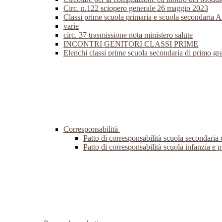
Circ. n.122 sciopero generale 26 maggio 2023
Classi prime scuola primaria e scuola secondaria 
varie
circ. 37 trasmissione nota ministero salute
INCONTRI GENITORI CLASSI PRIME
Elenchi classi prime scuola secondaria di primo g
Corresponsabilità
Patto di corresponsabilità scuola secondaria
Patto di corresponsabilità scuola infanzia e 