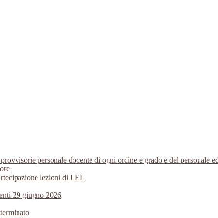
i provvisorie personale docente di ogni ordine e grado e del personale
 ore
artecipazione lezioni di LEL
centi 29 giugno 2026
eterminato