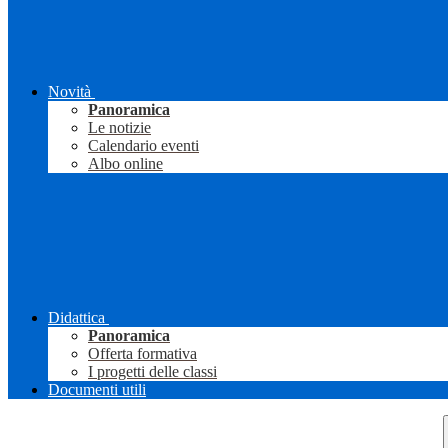
Novità
Panoramica
Le notizie
Calendario eventi
Albo online
Didattica
Panoramica
Offerta formativa
I progetti delle classi
Documenti utili