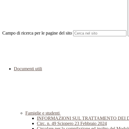
Campo di ricerca per le pagine del sito
Documenti utili
Famiglie e studenti
INFORMAZIONI SUL TRATTAMENTO DEI 
Circ. n. 49 Sciopero 23 Febbraio 2024
Circolare per la compilazione ed inoltro del Modul