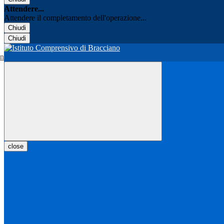
Attendere...
Attendere il completamento dell'operazione...
Chiudi
Chiudi
close