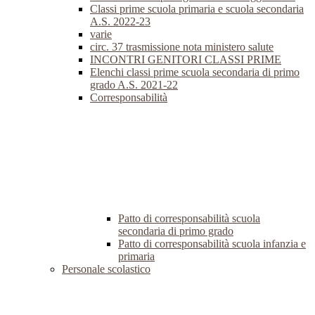
Classi prime scuola primaria e scuola secondaria
A.S. 2022-23
varie
circ. 37 trasmissione nota ministero salute
INCONTRI GENITORI CLASSI PRIME
Elenchi classi prime scuola secondaria di primo
grado A.S. 2021-22
Corresponsabilità
Patto di corresponsabilità scuola
secondaria di primo grado
Patto di corresponsabilità scuola infanzia e
primaria
Personale scolastico