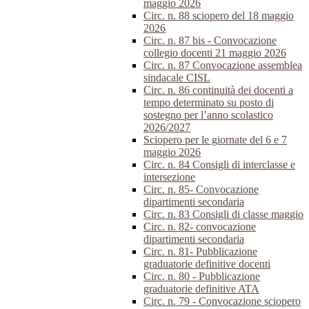
maggio 2026
Circ. n. 88 sciopero del 18 maggio
2026
Circ. n. 87 bis - Convocazione
collegio docenti 21 maggio 2026
Circ. n. 87 Convocazione assemblea
sindacale CISL
Circ. n. 86 continuità dei docenti a
tempo determinato su posto di
sostegno per l’anno scolastico
2026/2027
Sciopero per le giornate del 6 e 7
maggio 2026
Circ. n. 84 Consigli di interclasse e
intersezione
Circ. n. 85- Convocazione
dipartimenti secondaria
Circ. n. 83 Consigli di classe maggio
Circ. n. 82- convocazione
dipartimenti secondaria
Circ. n. 81- Pubblicazione
graduatorie definitive docenti
Circ. n. 80 - Pubblicazione
graduatorie definitive ATA
Circ. n. 79 - Convocazione sciopero