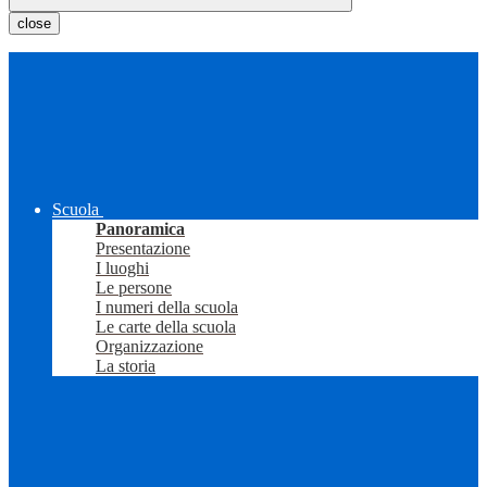
close
Scuola
Panoramica
Presentazione
I luoghi
Le persone
I numeri della scuola
Le carte della scuola
Organizzazione
La storia