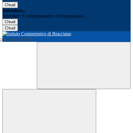
Chiudi
Attendere...
Attendere il completamento dell'operazione...
Chiudi
Chiudi