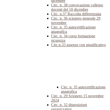
dicembre
Circ. n. 38 convocazione collegio
docenti del 10 dicembre
Circ. n.37 Raccolta differenziata
Circ. n. 36 sciopero generale 29
novembre
Circ. n. 35 autocertificazione
anagrafica
Circ. n. 34 corso formazione
sicurezza
Circ.n.33 assenze con giustificativo
Circ. n. 35 autocertificazione
anagrafica
Circ. n. 29 Sciopero 15 novembre
2024
Circ. n. 32 disposizioni
organizzative