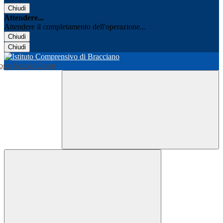
Chiudi
Attendere...
Attendere il completamento dell'operazione...
Chiudi
Chiudi