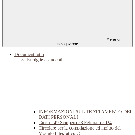
Menu di
navigazione
Documenti utili
Famiglie e studenti
INFORMAZIONI SUL TRATTAMENTO DEI
DATI PERSONALI
Circ. n. 49 Sciopero 23 Febbraio 2024
Circolare per la compilazione ed inoltro del
Modulo Integrativo C