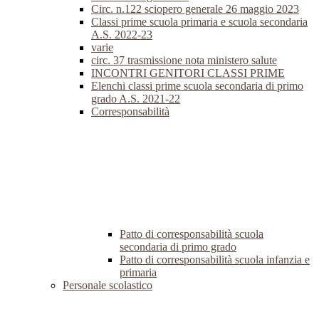
Circ. n.122 sciopero generale 26 maggio 2023
Classi prime scuola primaria e scuola secondaria
A.S. 2022-23
varie
circ. 37 trasmissione nota ministero salute
INCONTRI GENITORI CLASSI PRIME
Elenchi classi prime scuola secondaria di primo
grado A.S. 2021-22
Corresponsabilità
Patto di corresponsabilità scuola
secondaria di primo grado
Patto di corresponsabilità scuola infanzia e
primaria
Personale scolastico