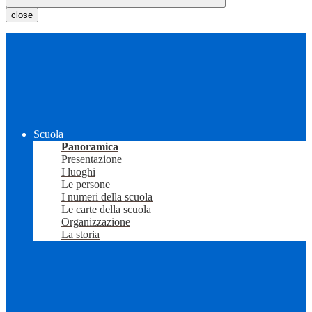
close
Scuola
Panoramica
Presentazione
I luoghi
Le persone
I numeri della scuola
Le carte della scuola
Organizzazione
La storia