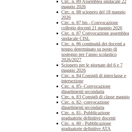
Circ. n. 89 Assemblea sindacale 22
maggio 2026
Circ. n. 88 sciopero del 18 maggio
2026
Circ. n. 87 bis - Convocazione
collegio docenti 21 maggio 2026
Circ. n. 87 Convocazione assemblea
sindacale CISL
Circ. n. 86 continuità dei docenti a
tempo determinato su posto di
sostegno per l’anno scolastico
2026/2027
Sciopero per le giornate del 6 e 7
maggio 2026
Circ. n. 84 Consigli di interclasse e
intersezione
Circ. n. 85- Convocazione
dipartimenti secondaria
Circ. n. 83 Consigli di classe maggio
Circ. n. 82- convocazione
dipartimenti secondaria
Circ. n. 81- Pubblicazione
graduatorie definitive docenti
Circ. n. 80 - Pubblicazione
graduatorie definitive ATA