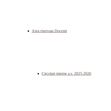
Area riservata Docenti
Circolari interne a.s. 2025-2026