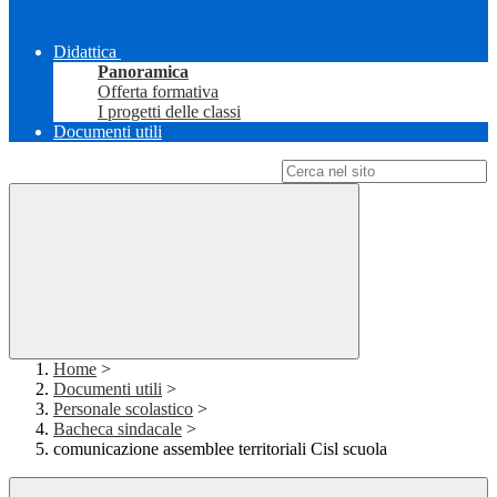
Didattica
Panoramica
Offerta formativa
I progetti delle classi
Documenti utili
Campo di ricerca per le pagine del sito
Home
>
Documenti utili
>
Personale scolastico
>
Bacheca sindacale
>
comunicazione assemblee territoriali Cisl scuola