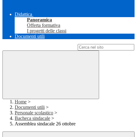
Didattica
Panoramica
Offerta formativa
I progetti delle classi
Documenti utili
Campo di ricerca per le pagine del sito
Home
>
Documenti utili
>
Personale scolastico
>
Bacheca sindacale
>
Assemblea sindacale 26 ottobre