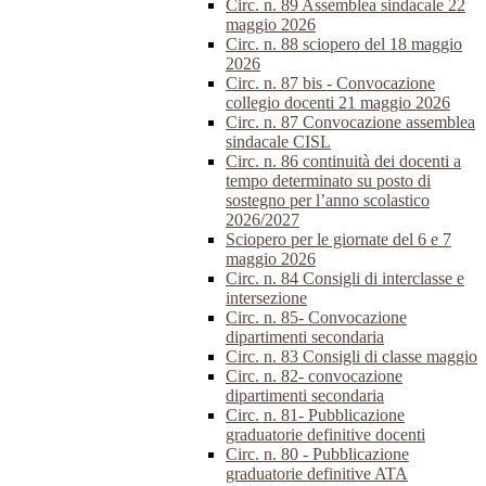
Circ. n. 89 Assemblea sindacale 22
maggio 2026
Circ. n. 88 sciopero del 18 maggio
2026
Circ. n. 87 bis - Convocazione
collegio docenti 21 maggio 2026
Circ. n. 87 Convocazione assemblea
sindacale CISL
Circ. n. 86 continuità dei docenti a
tempo determinato su posto di
sostegno per l’anno scolastico
2026/2027
Sciopero per le giornate del 6 e 7
maggio 2026
Circ. n. 84 Consigli di interclasse e
intersezione
Circ. n. 85- Convocazione
dipartimenti secondaria
Circ. n. 83 Consigli di classe maggio
Circ. n. 82- convocazione
dipartimenti secondaria
Circ. n. 81- Pubblicazione
graduatorie definitive docenti
Circ. n. 80 - Pubblicazione
graduatorie definitive ATA