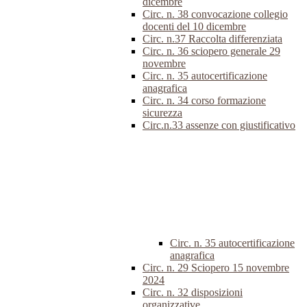
dicembre
Circ. n. 38 convocazione collegio
docenti del 10 dicembre
Circ. n.37 Raccolta differenziata
Circ. n. 36 sciopero generale 29
novembre
Circ. n. 35 autocertificazione
anagrafica
Circ. n. 34 corso formazione
sicurezza
Circ.n.33 assenze con giustificativo
Circ. n. 35 autocertificazione
anagrafica
Circ. n. 29 Sciopero 15 novembre
2024
Circ. n. 32 disposizioni
organizzative