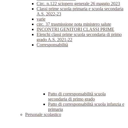
Circ. n.122 sciopero generale 26 maggio 2023
Classi prime scuola primaria e scuola secondaria
A.S. 2022-23
varie
circ. 37 trasmissione nota ministero salute
INCONTRI GENITORI CLASSI PRIME
Elenchi classi prime scuola secondaria di primo
grado A.S. 2021-22
Corresponsabilità
Patto di corresponsabilità scuola
secondaria di primo grado
Patto di corresponsabilità scuola infanzia e
primaria
Personale scolastico