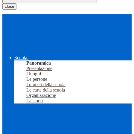
close
Scuola
Panoramica
Presentazione
I luoghi
Le persone
I numeri della scuola
Le carte della scuola
Organizzazione
La storia