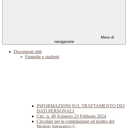
Menu di
navigazione
Documenti utili
Famiglie e studenti
INFORMAZIONI SUL TRATTAMENTO DEI
DATI PERSONALI
Circ. n. 49 Sciopero 23 Febbraio 2024
Circolare per la compilazione ed inoltro del
Modulo Integrativo C