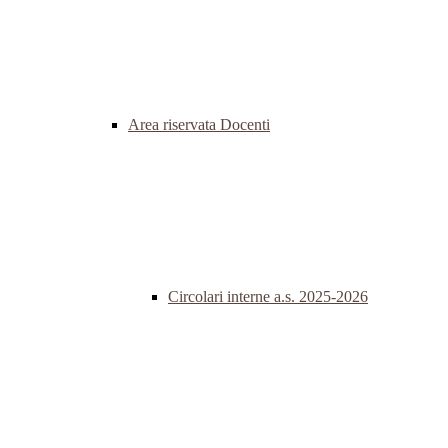
Area riservata Docenti
Circolari interne a.s. 2025-2026