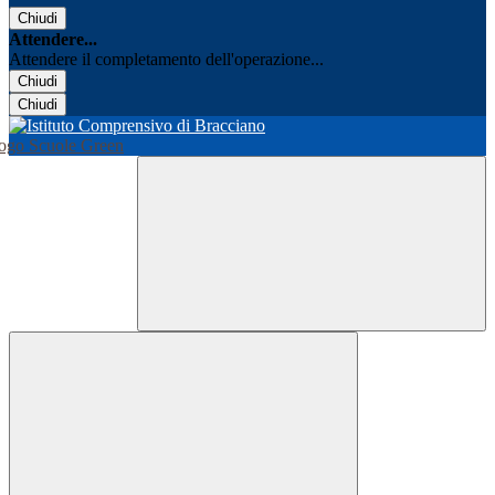
Chiudi
Attendere...
Attendere il completamento dell'operazione...
Chiudi
Chiudi