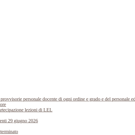
i provvisorie personale docente di ogni ordine e grado e del personale
 ore
artecipazione lezioni di LEL
centi 29 giugno 2026
eterminato