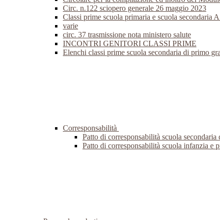
Circ. n.122 sciopero generale 26 maggio 2023
Classi prime scuola primaria e scuola secondaria 
varie
circ. 37 trasmissione nota ministero salute
INCONTRI GENITORI CLASSI PRIME
Elenchi classi prime scuola secondaria di primo g
Corresponsabilità
Patto di corresponsabilità scuola secondaria
Patto di corresponsabilità scuola infanzia e 