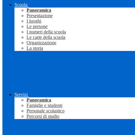
Scuola
Panoramica
Presentazione
I luoghi
Le persone
I numeri della scuola
Le carte della scuola
Organizzazione
La storia
Servizi
Panoramica
Famiglie e studenti
Personale scolastico
Percorsi di studio