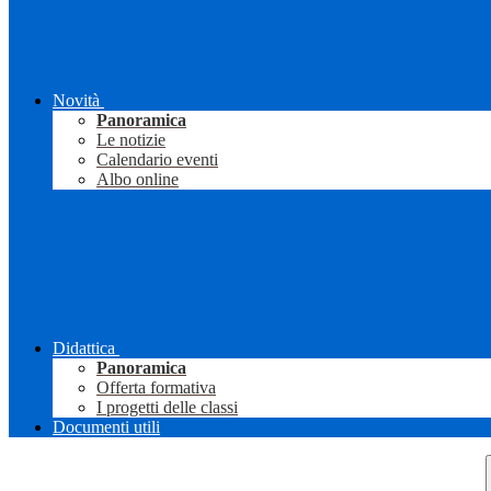
Novità
Panoramica
Le notizie
Calendario eventi
Albo online
Didattica
Panoramica
Offerta formativa
I progetti delle classi
Documenti utili