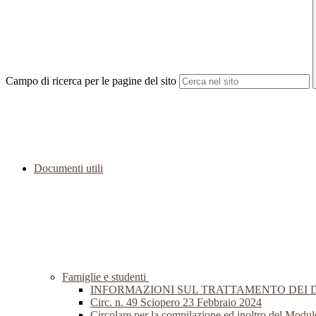
Campo di ricerca per le pagine del sito
Documenti utili
Famiglie e studenti
INFORMAZIONI SUL TRATTAMENTO DEI 
Circ. n. 49 Sciopero 23 Febbraio 2024
Circolare per la compilazione ed inoltro del Modul