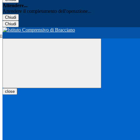
Attendere...
Attendere il completamento dell'operazione...
Chiudi
Chiudi
close