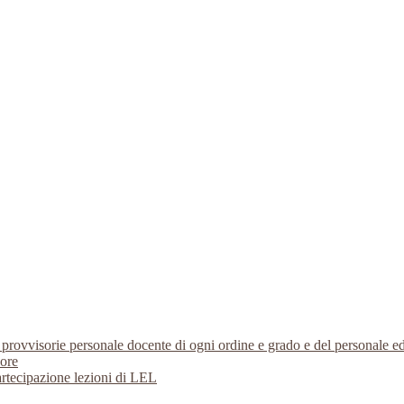
i provvisorie personale docente di ogni ordine e grado e del personale
 ore
artecipazione lezioni di LEL