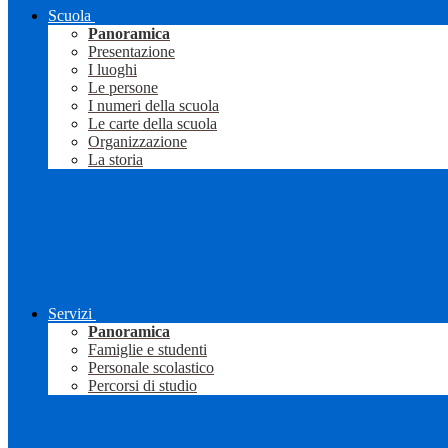
Scuola
Panoramica
Presentazione
I luoghi
Le persone
I numeri della scuola
Le carte della scuola
Organizzazione
La storia
Servizi
Panoramica
Famiglie e studenti
Personale scolastico
Percorsi di studio