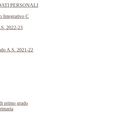
DATI PERSONALI
o Integrativo C
A.S. 2022-23
rado A.S. 2021-22
 di primo grado
primaria