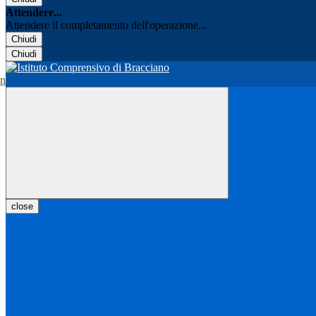
Attendere...
Attendere il completamento dell'operazione...
Chiudi
Chiudi
close