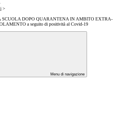
>
i
>
O A SCUOLA DOPO QUARANTENA IN AMBITO EXTRA-
MENTO a seguito di positività al Covid-19
Menu di navigazione