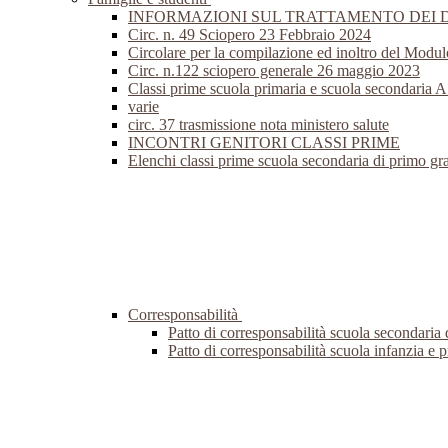
INFORMAZIONI SUL TRATTAMENTO DEI 
Circ. n. 49 Sciopero 23 Febbraio 2024
Circolare per la compilazione ed inoltro del Modul
Circ. n.122 sciopero generale 26 maggio 2023
Classi prime scuola primaria e scuola secondaria 
varie
circ. 37 trasmissione nota ministero salute
INCONTRI GENITORI CLASSI PRIME
Elenchi classi prime scuola secondaria di primo g
Corresponsabilità
Patto di corresponsabilità scuola secondaria
Patto di corresponsabilità scuola infanzia e 