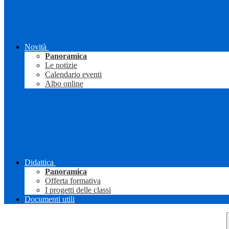
Novità
Panoramica
Le notizie
Calendario eventi
Albo online
Didattica
Panoramica
Offerta formativa
I progetti delle classi
Documenti utili