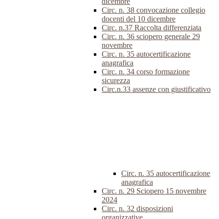
dicembre
Circ. n. 38 convocazione collegio
docenti del 10 dicembre
Circ. n.37 Raccolta differenziata
Circ. n. 36 sciopero generale 29
novembre
Circ. n. 35 autocertificazione
anagrafica
Circ. n. 34 corso formazione
sicurezza
Circ.n.33 assenze con giustificativo
Circ. n. 35 autocertificazione
anagrafica
Circ. n. 29 Sciopero 15 novembre
2024
Circ. n. 32 disposizioni
organizzative