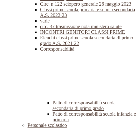
Circ. n.122 sciopero generale 26 maggio 2023
Classi prime scuola primaria e scuola secondaria
A.S. 2022-23
varie
circ. 37 trasmissione nota ministero salute
INCONTRI GENITORI CLASSI PRIME
Elenchi classi prime scuola secondaria di primo
grado A.S. 2021-22
Corresponsabilità
Patto di corresponsabilità scuola
secondaria di primo grado
Patto di corresponsabilità scuola infanzia e
primaria
Personale scolastico