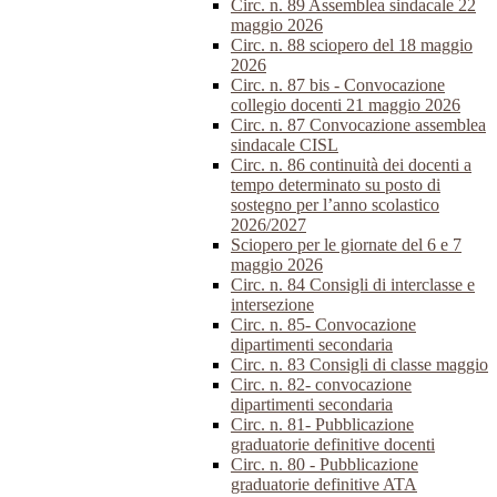
Circ. n. 89 Assemblea sindacale 22
maggio 2026
Circ. n. 88 sciopero del 18 maggio
2026
Circ. n. 87 bis - Convocazione
collegio docenti 21 maggio 2026
Circ. n. 87 Convocazione assemblea
sindacale CISL
Circ. n. 86 continuità dei docenti a
tempo determinato su posto di
sostegno per l’anno scolastico
2026/2027
Sciopero per le giornate del 6 e 7
maggio 2026
Circ. n. 84 Consigli di interclasse e
intersezione
Circ. n. 85- Convocazione
dipartimenti secondaria
Circ. n. 83 Consigli di classe maggio
Circ. n. 82- convocazione
dipartimenti secondaria
Circ. n. 81- Pubblicazione
graduatorie definitive docenti
Circ. n. 80 - Pubblicazione
graduatorie definitive ATA