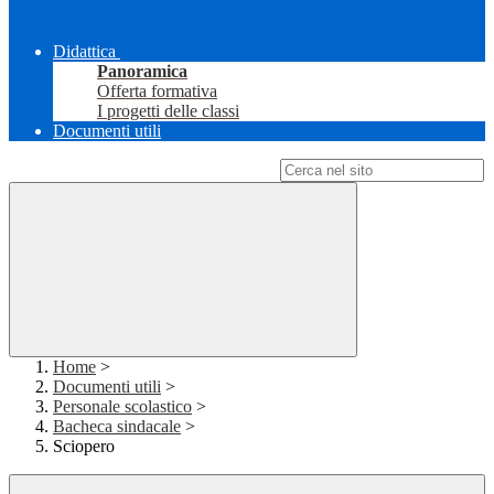
Didattica
Panoramica
Offerta formativa
I progetti delle classi
Documenti utili
Campo di ricerca per le pagine del sito
Home
>
Documenti utili
>
Personale scolastico
>
Bacheca sindacale
>
Sciopero