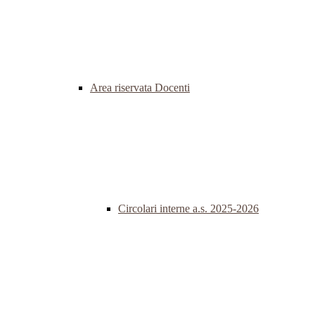
Area riservata Docenti
Circolari interne a.s. 2025-2026