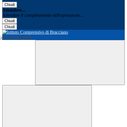
Chiudi
Attendere...
Attendere il completamento dell'operazione...
Chiudi
Chiudi