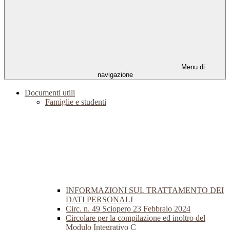
Menu di
navigazione
Documenti utili
Famiglie e studenti
INFORMAZIONI SUL TRATTAMENTO DEI
DATI PERSONALI
Circ. n. 49 Sciopero 23 Febbraio 2024
Circolare per la compilazione ed inoltro del
Modulo Integrativo C