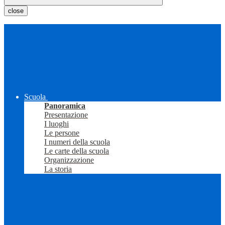
close
Scuola
Panoramica
Presentazione
I luoghi
Le persone
I numeri della scuola
Le carte della scuola
Organizzazione
La storia