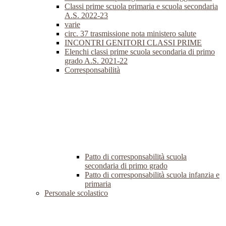
Classi prime scuola primaria e scuola secondaria
A.S. 2022-23
varie
circ. 37 trasmissione nota ministero salute
INCONTRI GENITORI CLASSI PRIME
Elenchi classi prime scuola secondaria di primo
grado A.S. 2021-22
Corresponsabilità
Patto di corresponsabilità scuola
secondaria di primo grado
Patto di corresponsabilità scuola infanzia e
primaria
Personale scolastico