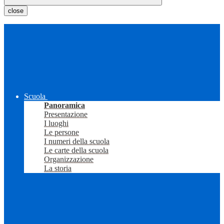
close
Scuola
Panoramica
Presentazione
I luoghi
Le persone
I numeri della scuola
Le carte della scuola
Organizzazione
La storia