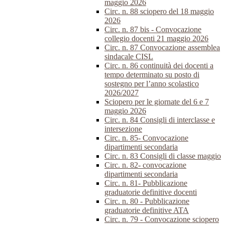
maggio 2026
Circ. n. 88 sciopero del 18 maggio
2026
Circ. n. 87 bis - Convocazione
collegio docenti 21 maggio 2026
Circ. n. 87 Convocazione assemblea
sindacale CISL
Circ. n. 86 continuità dei docenti a
tempo determinato su posto di
sostegno per l’anno scolastico
2026/2027
Sciopero per le giornate del 6 e 7
maggio 2026
Circ. n. 84 Consigli di interclasse e
intersezione
Circ. n. 85- Convocazione
dipartimenti secondaria
Circ. n. 83 Consigli di classe maggio
Circ. n. 82- convocazione
dipartimenti secondaria
Circ. n. 81- Pubblicazione
graduatorie definitive docenti
Circ. n. 80 - Pubblicazione
graduatorie definitive ATA
Circ. n. 79 - Convocazione sciopero