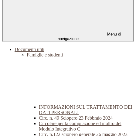
Menu di
navigazione
Documenti utili
Famiglie e studenti
INFORMAZIONI SUL TRATTAMENTO DEI
DATI PERSONALI
Circ. n. 49 Sciopero 23 Febbraio 2024
Circolare per la compilazione ed inoltro del
Modulo Integrativo C
Circ. n.122 sciopero generale 26 maggio 2023