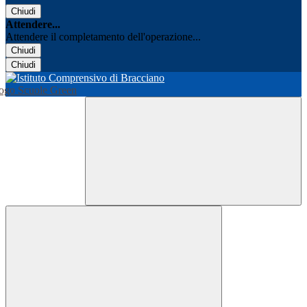
Chiudi
Attendere...
Attendere il completamento dell'operazione...
Chiudi
Chiudi