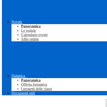
Novità
Panoramica
Le notizie
Calendario eventi
Albo online
Didattica
Panoramica
Offerta formativa
I progetti delle classi
Documenti utili