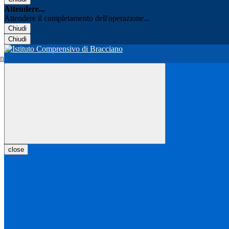
Attendere...
Attendere il completamento dell'operazione...
Chiudi
Chiudi
close