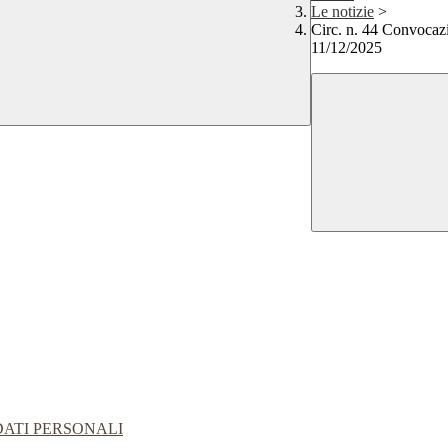
Le notizie
>
Circ. n. 44 Convo
11/12/2025
DATI PERSONALI