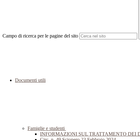
Campo di ricerca per le pagine del sito
Documenti utili
Famiglie e studenti
INFORMAZIONI SUL TRATTAMENTO DEI 
Circ. n. 49 Sciopero 23 Febbraio 2024