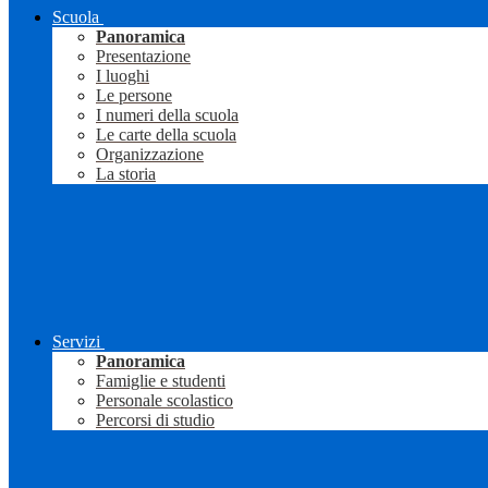
Scuola
Panoramica
Presentazione
I luoghi
Le persone
I numeri della scuola
Le carte della scuola
Organizzazione
La storia
Servizi
Panoramica
Famiglie e studenti
Personale scolastico
Percorsi di studio