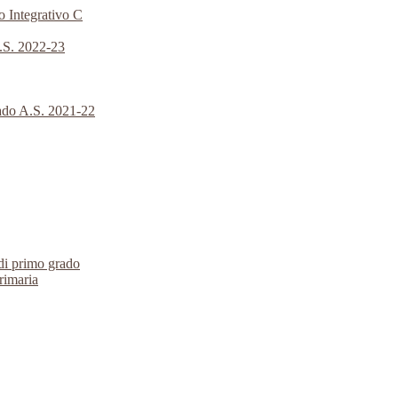
o Integrativo C
A.S. 2022-23
rado A.S. 2021-22
 di primo grado
primaria