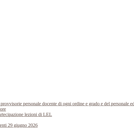
i provvisorie personale docente di ogni ordine e grado e del personale
 ore
artecipazione lezioni di LEL
centi 29 giugno 2026