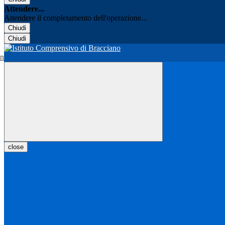
Attendere...
Attendere il completamento dell'operazione...
Chiudi
Chiudi
close