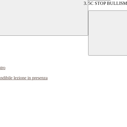
5C STOP BULLIS
tro
bile lezione in presenza