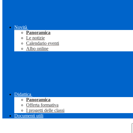
Novità
Panoramica
Le notizie
Calendario eventi
Albo online
Didattica
Panoramica
Offerta formativa
I progetti delle classi
Documenti utili