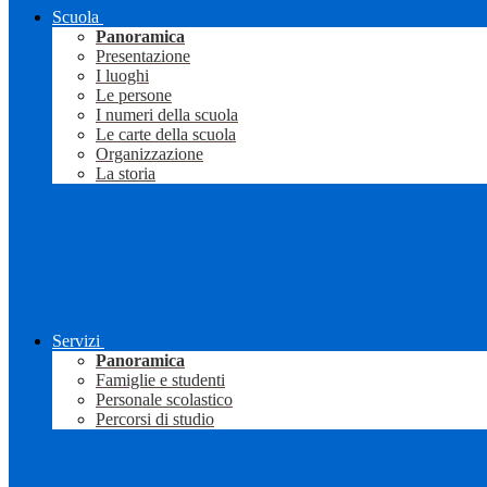
Scuola
Panoramica
Presentazione
I luoghi
Le persone
I numeri della scuola
Le carte della scuola
Organizzazione
La storia
Servizi
Panoramica
Famiglie e studenti
Personale scolastico
Percorsi di studio