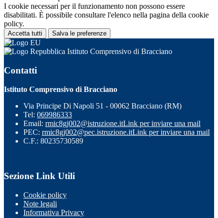
I cookie necessari per il funzionamento non possono essere
disabilitati. È possibile consultare l'elenco nella pagina della cookie
policy.
Accetta tutti
Salva le preferenze
Istituto Comprensivo di Bracciano
Contatti
Istituto Comprensivo di Bracciano
Via Principe Di Napoli 51 - 00062 Bracciano (RM)
Tel:
069986333
Email:
rmic8gj002@istruzione.it
Link per inviare una mail
PEC:
rmic8gj002@pec.istruzione.it
Link per inviare una mail
C.F.: 80235730589
Sezione Link Utili
Cookie policy
Note legali
Informativa Privacy