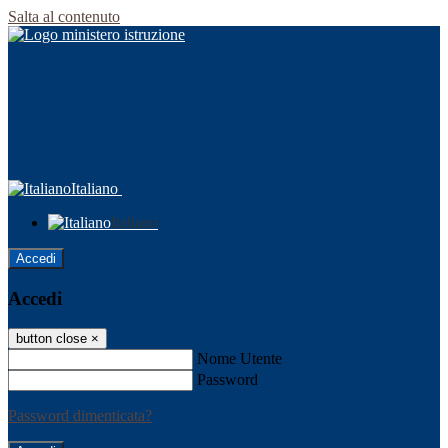
Salta al contenuto
Italiano
Italiano
Accedi
Accedi
button close
×
Nome Utente
Password
Password dimenticata?