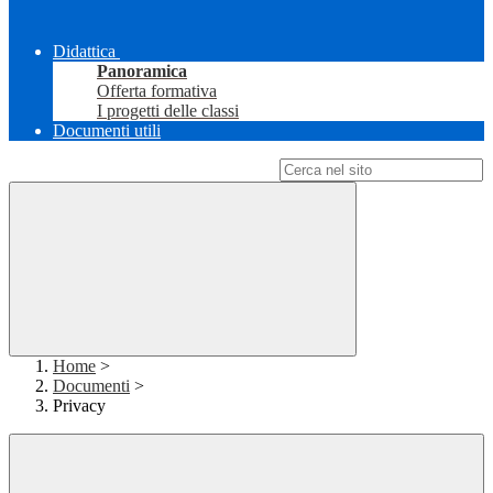
Didattica
Panoramica
Offerta formativa
I progetti delle classi
Documenti utili
Campo di ricerca per le pagine del sito
Home
>
Documenti
>
Privacy