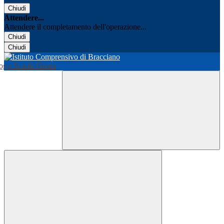
Chiudi
Attendere...
Attendere il completamento dell'operazione...
Chiudi
Chiudi