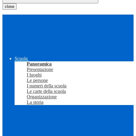
close
Scuola
Panoramica
Presentazione
I luoghi
Le persone
I numeri della scuola
Le carte della scuola
Organizzazione
La storia