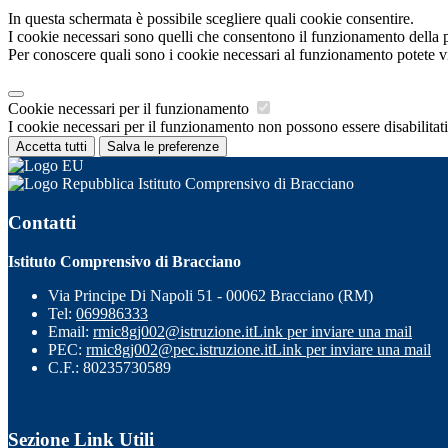
In questa schermata è possibile scegliere quali cookie consentire.
I cookie necessari sono quelli che consentono il funzionamento della pi
Per conoscere quali sono i cookie necessari al funzionamento potete v
Cookie necessari per il funzionamento
I cookie necessari per il funzionamento non possono essere disabilitati.
Accetta tutti
Salva le preferenze
Istituto Comprensivo di Bracciano
Contatti
Istituto Comprensivo di Bracciano
Via Principe Di Napoli 51 - 00062 Bracciano (RM)
Tel:
069986333
Email:
rmic8gj002@istruzione.it
Link per inviare una mail
PEC:
rmic8gj002@pec.istruzione.it
Link per inviare una mail
C.F.: 80235730589
Sezione Link Utili