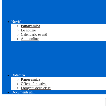
Novità
Panoramica
Le notizie
Calendario eventi
Albo online
Didattica
Panoramica
Offerta formativa
I progetti delle classi
Documenti utili