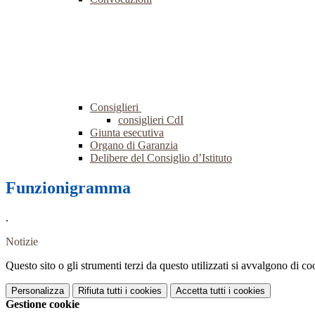
Consiglieri
consiglieri CdI
Giunta esecutiva
Organo di Garanzia
Delibere del Consiglio d’Istituto
Funzionigramma
.
Notizie
Questo sito o gli strumenti terzi da questo utilizzati si avvalgono di coo
Personalizza
Rifiuta tutti
i cookies
Accetta tutti
i cookies
Gestione cookie