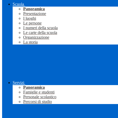
Scuola
Panoramica
Presentazione
I luoghi
Le persone
I numeri della scuola
Le carte della scuola
Organizzazione
La storia
Servizi
Panoramica
Famiglie e studenti
Personale scolastico
Percorsi di studio