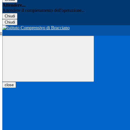
Attendere...
Attendere il completamento dell'operazione...
Chiudi
Chiudi
close