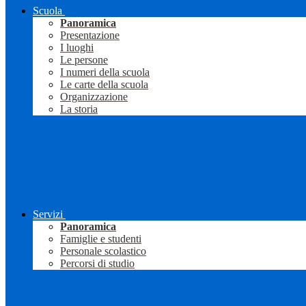
Scuola
Panoramica
Presentazione
I luoghi
Le persone
I numeri della scuola
Le carte della scuola
Organizzazione
La storia
Servizi
Panoramica
Famiglie e studenti
Personale scolastico
Percorsi di studio