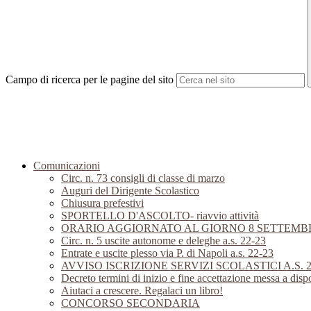
Campo di ricerca per le pagine del sito
Comunicazioni
Circ. n. 73 consigli di classe di marzo
Auguri del Dirigente Scolastico
Chiusura prefestivi
SPORTELLO D'ASCOLTO- riavvio attività
ORARIO AGGIORNATO AL GIORNO 8 SETTEMB
Circ. n. 5 uscite autonome e deleghe a.s. 22-23
Entrate e uscite plesso via P. di Napoli a.s. 22-23
AVVISO ISCRIZIONE SERVIZI SCOLASTICI A.S. 2
Decreto termini di inizio e fine accettazione messa a d
Aiutaci a crescere. Regalaci un libro!
CONCORSO SECONDARIA