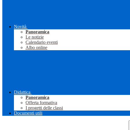
Novità
Panoramica
Le notizie
Calendario eventi
Albo online
Didattica
Panoramica
Offerta formativa
I progetti delle classi
Documenti utili