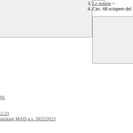
Le notizie
>
Circ. 68 sciopero de
RE
2-23
isposizione MAD a.s. 2022/2023