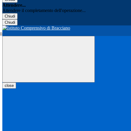
Attendere...
Attendere il completamento dell'operazione...
Chiudi
Chiudi
close