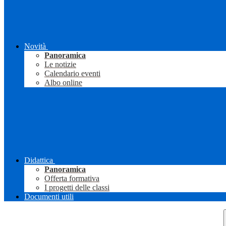
Novità
Panoramica
Le notizie
Calendario eventi
Albo online
Didattica
Panoramica
Offerta formativa
I progetti delle classi
Documenti utili