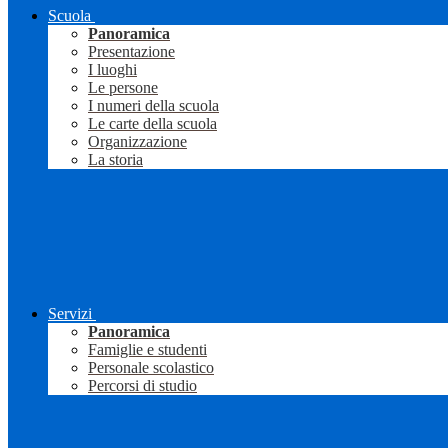
Scuola
Panoramica
Presentazione
I luoghi
Le persone
I numeri della scuola
Le carte della scuola
Organizzazione
La storia
Servizi
Panoramica
Famiglie e studenti
Personale scolastico
Percorsi di studio