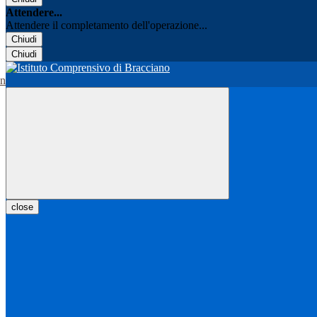
Attendere...
Attendere il completamento dell'operazione...
Chiudi
Chiudi
close