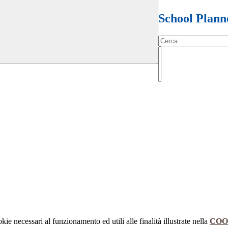
School Plann
kie necessari al funzionamento ed utili alle finalità illustrate nella
COO