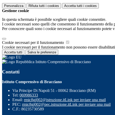
Personalizza
Rifiuta tutti
i cookies
Accetta tutti
i cookies
Gestione cookie
In questa schermata è possibile scegliere quali cookie consentire.
I cookie necessari sono quelli che consentono il funzionamento della pi
Per conoscere quali sono i cookie necessari al funzionamento potete v
Cookie necessari per il funzionamento
I cookie necessari per il funzionamento non possono essere disabilitati.
Accetta tutti
Salva le preferenze
Istituto Comprensivo di Bracciano
Contatti
Istituto Comprensivo di Bracciano
Via Principe Di Napoli 51 - 00062 Bracciano (RM)
Tel:
069986333
Email:
rmic8gj002@istruzione.it
Link per inviare una mail
PEC:
rmic8gj002@pec.istruzione.it
Link per inviare una mail
C.F.: 80235730589