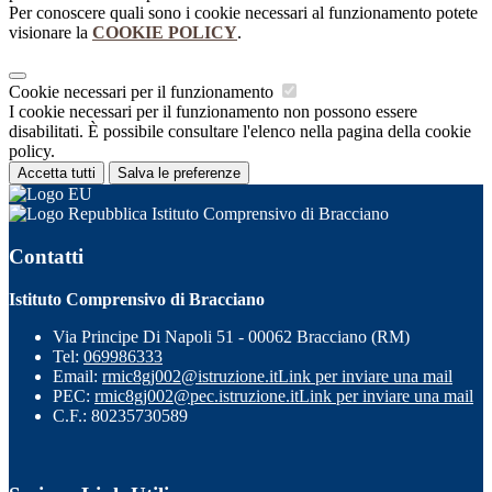
Per conoscere quali sono i cookie necessari al funzionamento potete
visionare la
COOKIE POLICY
.
Cookie necessari per il funzionamento
I cookie necessari per il funzionamento non possono essere
disabilitati. È possibile consultare l'elenco nella pagina della cookie
policy.
Accetta tutti
Salva le preferenze
Istituto Comprensivo di Bracciano
Contatti
Istituto Comprensivo di Bracciano
Via Principe Di Napoli 51 - 00062 Bracciano (RM)
Tel:
069986333
Email:
rmic8gj002@istruzione.it
Link per inviare una mail
PEC:
rmic8gj002@pec.istruzione.it
Link per inviare una mail
C.F.: 80235730589