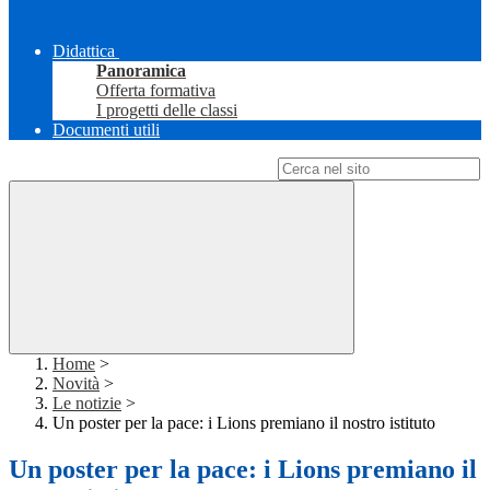
Didattica
Panoramica
Offerta formativa
I progetti delle classi
Documenti utili
Campo di ricerca per le pagine del sito
Home
>
Novità
>
Le notizie
>
Un poster per la pace: i Lions premiano il nostro istituto
Un poster per la pace: i Lions premiano il