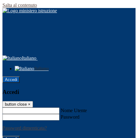
Salta al contenuto
Italiano
Italiano
Accedi
Accedi
button close
×
Nome Utente
Password
Password dimenticata?