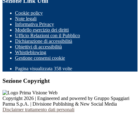
Sezione Link Utili
Cookie policy
Note legali
Informativa Privacy
Modello esercizio dei diritti
Ufficio Relazioni con il Pubblico
Dichiarazione di accessibilità
Obiettivi di accessibilità
Whistleblowing
Gestione consensi cookie
Pagina visualizzata
358
volte
Sezione Copyright
Copyright 2026 | Engineered and powered by Gruppo Spaggiari
Parma S.p.A. | Divisione Publishing & New Social Media
Disclaimer trattamento dati personali