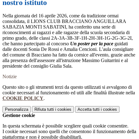
nostro istituto
Nella giornata del 16 aprile 2026, come da tradizione ormai
consolidata, il LIONS CLUB BRACCIANO ANGUILLARA
SABAZIA MONTI SABATINI, ha conferito una serie di
riconoscimenti ai ragazzi e alle ragazze della scuola secondaria di
primo grado, delle classi 2A-3A-3B-3F-1H-2H-3H-1G-2G-3G-2I,
che hanno partecipato al concorso
Un poster per la pace
guidati
dalle docenti Sonia De Rossi e Amalia Cencioni. L'aula consigliare
del comune di Bracciano ha fatto da cornice all'evento, grazie anche
alla presenza dell'assessore all'istruzione Massimo Guitarrini e al
presidente del consiglio Giulia Sala.
Notizie
Questo sito o gli strumenti terzi da questo utilizzati si avvalgono di
cookie necessari al funzionamento ed utili alle finalità illustrate nella
COOKIE POLICY
.
Personalizza
Rifiuta tutti
i cookies
Accetta tutti
i cookies
Gestione cookie
In questa schermata è possibile scegliere quali cookie consentire.
I cookie necessari sono quelli che consentono il funzionamento della
piattaforma e non è possibile disabilitarli.