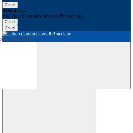
Chiudi
Attendere...
Attendere il completamento dell'operazione...
Chiudi
Chiudi