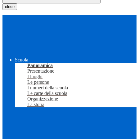
close
Scuola
Panoramica
Presentazione
I luoghi
Le persone
I numeri della scuola
Le carte della scuola
Organizzazione
La storia