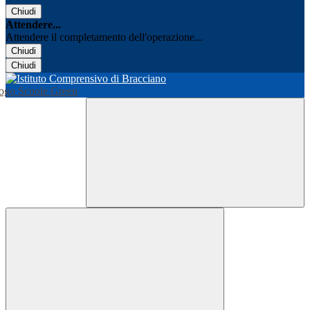
Chiudi
Attendere...
Attendere il completamento dell'operazione...
Chiudi
Chiudi