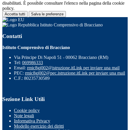
disabilitati. È possibile consultare l'elenco nella pagina della cookie
policy.
Accetta tutti
Salva le preferenze
Istituto Comprensivo di Bracciano
Contatti
Istituto Comprensivo di Bracciano
Via Principe Di Napoli 51 - 00062 Bracciano (RM)
Tel:
069986333
Email:
rmic8gj002@istruzione.it
Link per inviare una mail
PEC:
rmic8gj002@pec.istruzione.it
Link per inviare una mail
C.F.: 80235730589
Sezione Link Utili
Cookie policy
Note legali
Informativa Privacy
Modello esercizio dei diritti