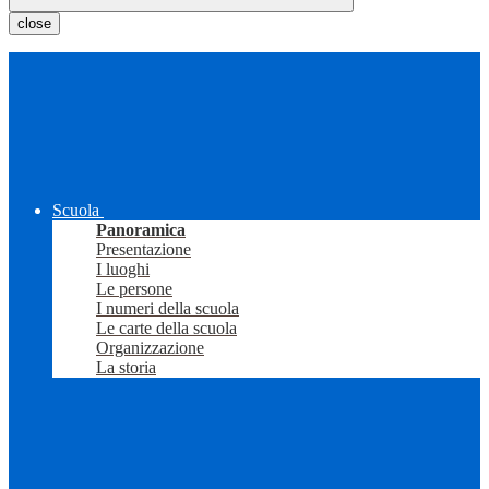
close
Scuola
Panoramica
Presentazione
I luoghi
Le persone
I numeri della scuola
Le carte della scuola
Organizzazione
La storia