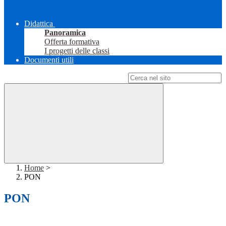
Didattica
Panoramica
Offerta formativa
I progetti delle classi
Documenti utili
Campo di ricerca per le pagine del sito
Home
>
PON
PON