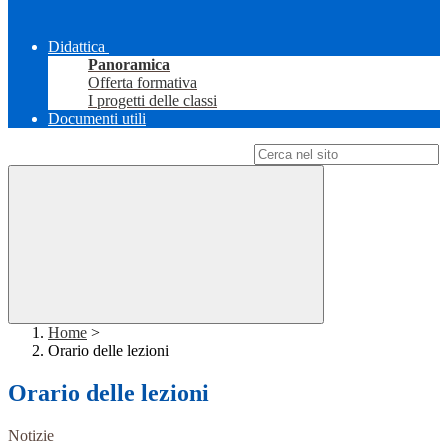
Didattica
Panoramica
Offerta formativa
I progetti delle classi
Documenti utili
Campo di ricerca per le pagine del sito
Home
>
Orario delle lezioni
Orario delle lezioni
Notizie