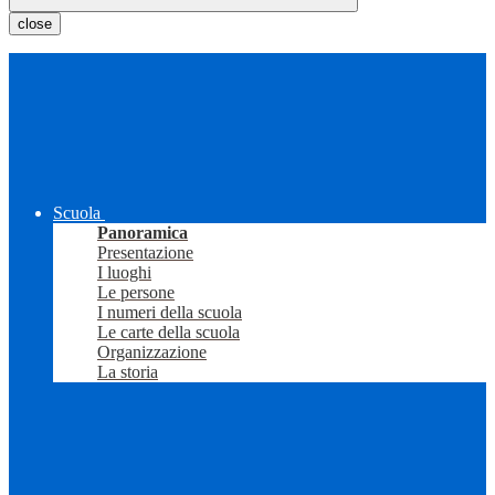
close
Scuola
Panoramica
Presentazione
I luoghi
Le persone
I numeri della scuola
Le carte della scuola
Organizzazione
La storia