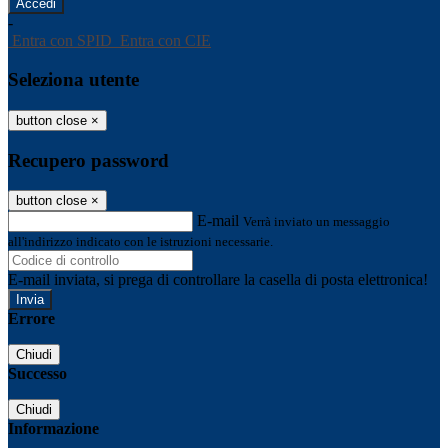
-
Entra con SPID
Entra con CIE
Seleziona utente
button close
×
Recupero password
button close
×
E-mail
Verrà inviato un messaggio
all'indirizzo indicato con le istruzioni necessarie.
E-mail inviata, si prega di controllare la casella di posta elettronica!
Errore
Chiudi
Successo
Chiudi
Informazione