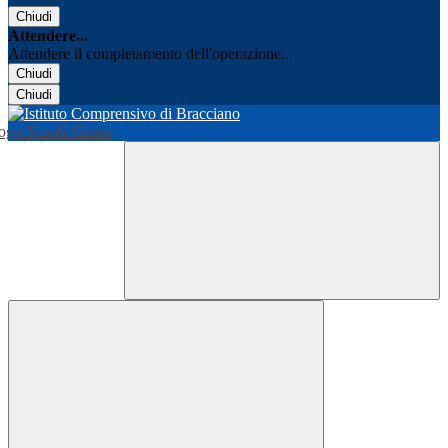
Chiudi
Attendere...
Attendere il completamento dell'operazione...
Chiudi
Chiudi