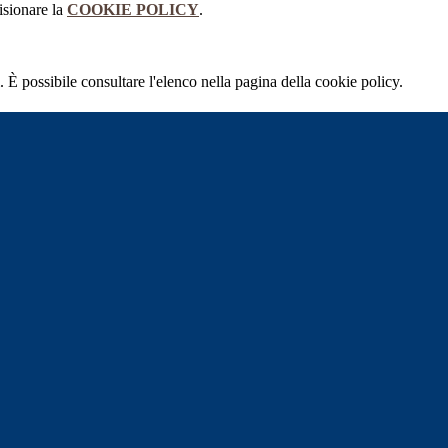
isionare la
COOKIE POLICY
.
 È possibile consultare l'elenco nella pagina della cookie policy.