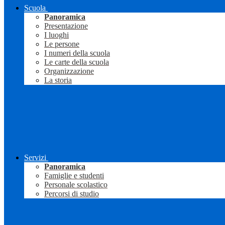
Scuola
Panoramica
Presentazione
I luoghi
Le persone
I numeri della scuola
Le carte della scuola
Organizzazione
La storia
Servizi
Panoramica
Famiglie e studenti
Personale scolastico
Percorsi di studio