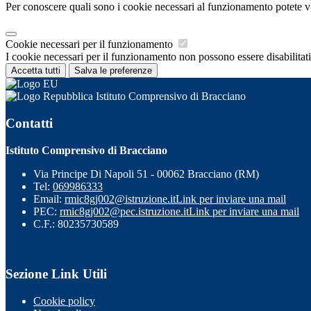
Per conoscere quali sono i cookie necessari al funzionamento potete v
Cookie necessari per il funzionamento
I cookie necessari per il funzionamento non possono essere disabilitati.
Accetta tutti
Salva le preferenze
Istituto Comprensivo di Bracciano
Contatti
Istituto Comprensivo di Bracciano
Via Principe Di Napoli 51 - 00062 Bracciano (RM)
Tel:
069986333
Email:
rmic8gj002@istruzione.it
Link per inviare una mail
PEC:
rmic8gj002@pec.istruzione.it
Link per inviare una mail
C.F.: 80235730589
Sezione Link Utili
Cookie policy