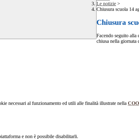
Le notizie
>
Chiusura scuola 14 a
Chiusura scu
Facendo seguito alla 
chiusa nella giornata
kie necessari al funzionamento ed utili alle finalità illustrate nella
COO
attaforma e non è possibile disabilitarli.