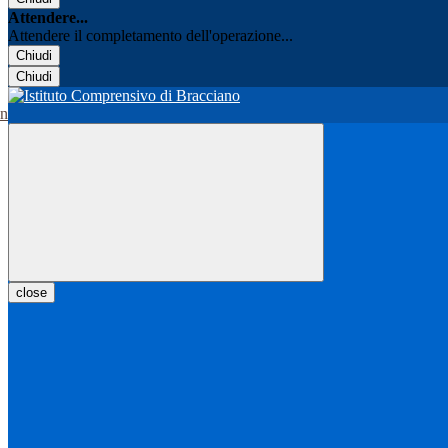
Attendere...
Attendere il completamento dell'operazione...
Chiudi
Chiudi
close