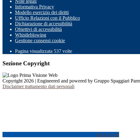
Note legali
Informativa Privacy
Modello esercizio dei diritti
Ufficio Relazioni con il Pubblico
Dichiarazione di accessibilità
Obiettivi di accessibilità
Whistleblowing
Gestione consensi cookie
Pagina visualizzata
537
volte
Sezione Copyright
Copyright 2026 | Engineered and powered by Gruppo Spaggiari Parm
Disclaimer trattamento dati personali
Back to top