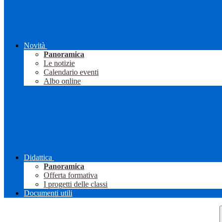
Novità
Panoramica
Le notizie
Calendario eventi
Albo online
Didattica
Panoramica
Offerta formativa
I progetti delle classi
Documenti utili