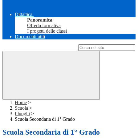
Didattica
Panoramica
Offerta formativa
I progetti delle classi
Documenti utili
Campo di ricerca per le pagine del sito
Home
>
Scuola
>
I luoghi
>
Scuola Secondaria di 1° Grado
Scuola Secondaria di 1° Grado