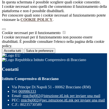
In questa schermata è possibile scegliere quali cookie consentire.
I cookie necessari sono quelli che consentono il funzionamento della
piattaforma e non è possibile disabilitarli.
Per conoscere quali sono i cookie necessari al funzionamento potete
visionare la
COOKIE POLICY
.
Cookie necessari per il funzionamento
I cookie necessari per il funzionamento non possono essere
disabilitati. È possibile consultare l'elenco nella pagina della cookie
policy.
Accetta tutti
Salva le preferenze
Istituto Comprensivo di Bracciano
Contatti
Istituto Comprensivo di Bracciano
Via Principe Di Napoli 51 - 00062 Bracciano (RM)
Tel:
069986333
Email:
rmic8gj002@istruzione.it
Link per inviare una mail
PEC:
rmic8gj002@pec.istruzione.it
Link per inviare una mail
C.F.: 80235730589