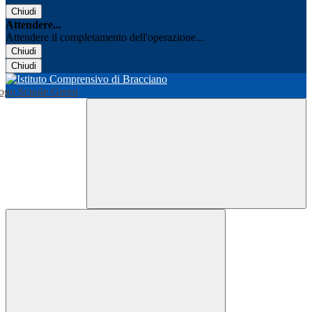
Chiudi
Attendere...
Attendere il completamento dell'operazione...
Chiudi
Chiudi