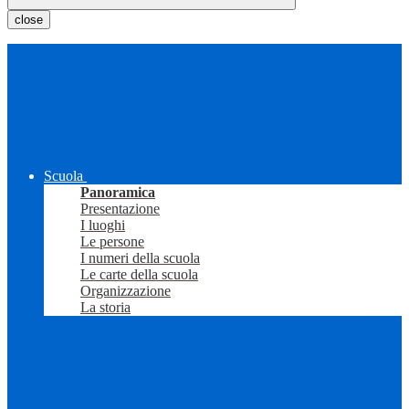
close
Scuola
Panoramica
Presentazione
I luoghi
Le persone
I numeri della scuola
Le carte della scuola
Organizzazione
La storia